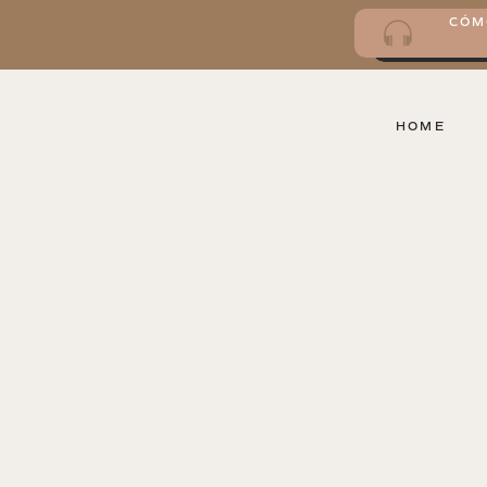
CÓM
HOME