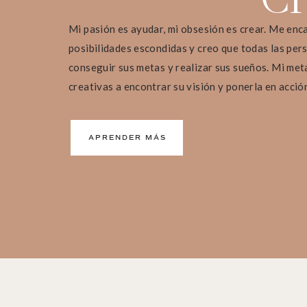
Mi pasión es ayudar, mi obsesión es crear. Me enc
posibilidades escondidas y creo que todas las pers
conseguir sus metas y realizar sus sueños. Mi met
creativas a encontrar su visión y ponerla en acció
APRENDER MÁS