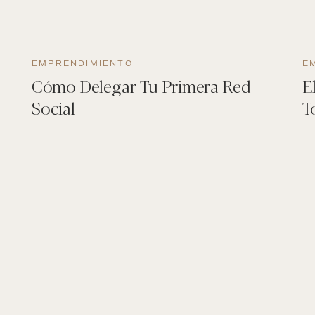
EMPRENDIMIENTO
E
Cómo Delegar Tu Primera Red
E
Social
T