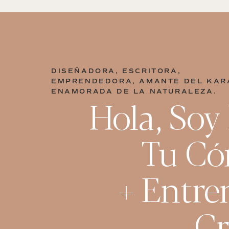
DISEÑADORA, ESCRITORA,
EMPRENDEDORA, AMANTE DEL KAR
ENAMORADA DE LA NATURALEZA.
Hola, Soy
Tu Có
+ Entre
Cr