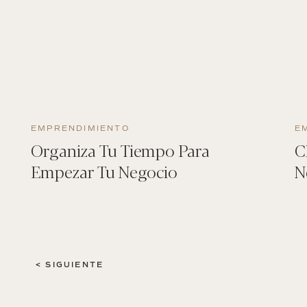
EMPRENDIMIENTO
E
Organiza Tu Tiempo Para
C
Empezar Tu Negocio
N
< SIGUIENTE