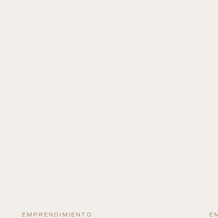
EMPRENDIMIENTO
E