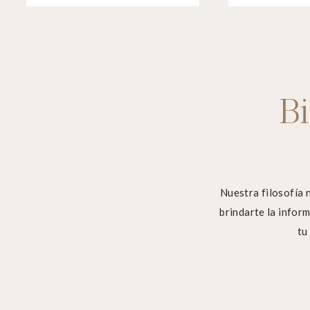
Bi
Nuestra filosofía 
brindarte la infor
tu