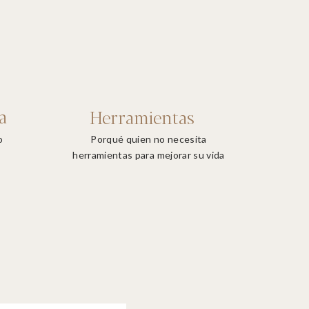
a
Herramientas
o
Porqué quien no necesita
herramientas para mejorar su vida