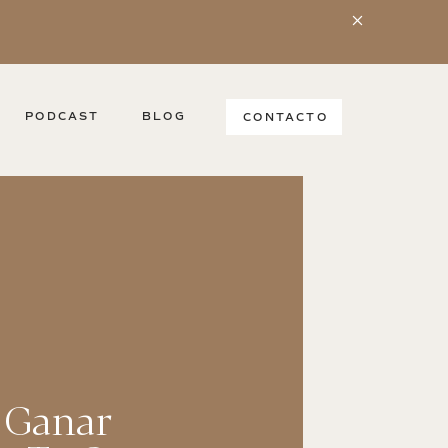
PODCAST
BLOG
CONTACTO
a Ganar