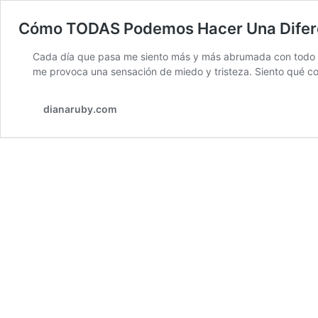
Cómo TODAS Podemos Hacer Una Difere
Cada día que pasa me siento más y más abrumada con todo lo q
me provoca una sensación de miedo y tristeza. Siento qué
dianaruby.com