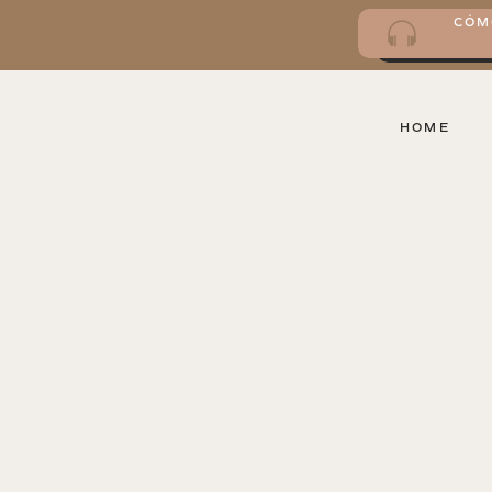
CÓM
HOME